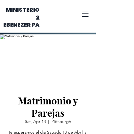
MINISTERIO
S
EBENEZER PA
Matrimonio y
Parejas
Sat, Apr 13
  |  
Pittsburgh
Te esperamos el dia Sabado 13 de Abril al