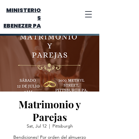
MINISTERIO
S
EBENEZER PA
Matrimonio y
Parejas
Sat, Jul 12
  |  
Pittsburgh
Bendiciones! Por orden del almuerzo