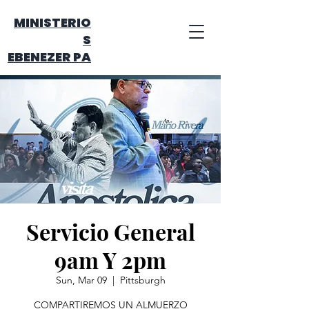
MINISTERIO
S
EBENEZER PA
Servicio General
9am Y 2pm
Sun, Mar 09
  |  
Pittsburgh
COMPARTIREMOS UN ALMUERZO