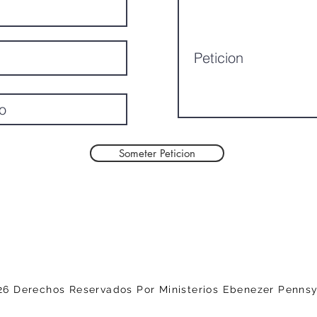
Someter Peticion
26 Derechos Reservados Por Ministerios Ebenezer Penns