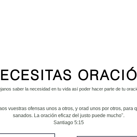
INICIO
LA IGLESIA
TRANS
ECESITAS ORACI
janos saber la necesidad en tu vida así poder hacer parte de tu oraci
os vuestras ofensas unos a otros, y orad unos por otros, para 
sanados. La oración eficaz del justo puede mucho".
Santiago 5:15