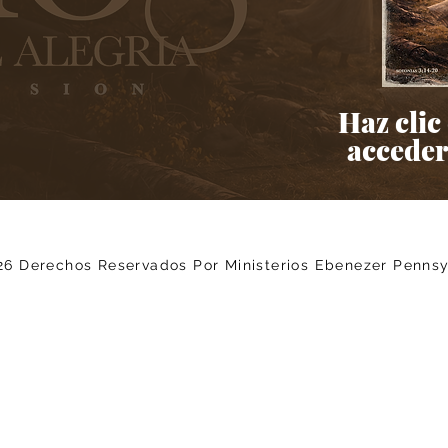
Haz clic 
acceder
26 Derechos Reservados Por Ministerios Ebenezer Penns