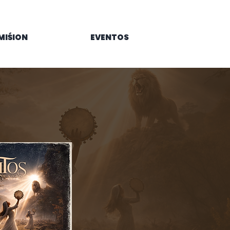
MIŚION
EVENTOS